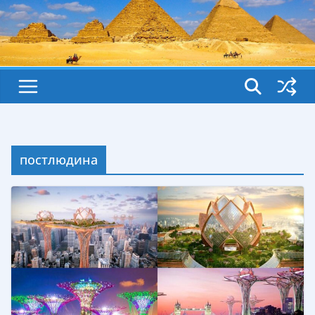
постлюдина