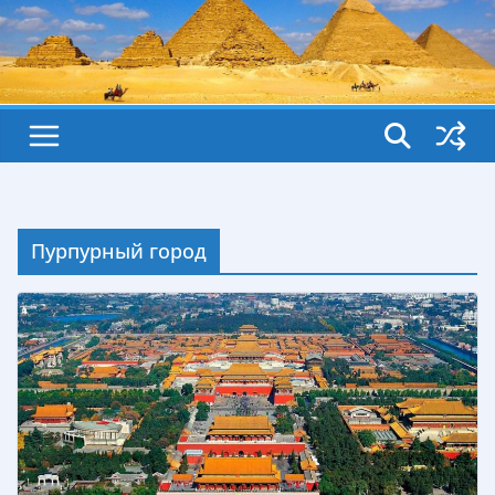
Пурпурный город