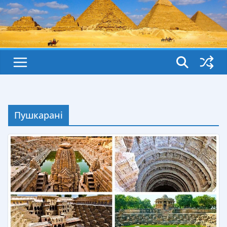
Пушкарані