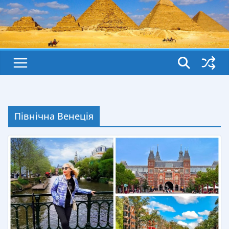
Північна Венеція