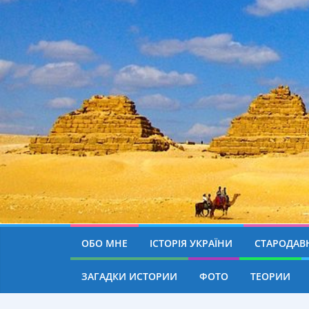
ОБО МНЕ
ІСТОРІЯ УКРАЇНИ
СТАРОДАВН
ЗАГАДКИ ИСТОРИИ
ФОТО
ТЕОРИИ