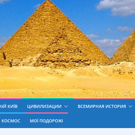
ІЙ КИЇВ
ЦИВИЛИЗАЦИИ
ВСЕМИРНАЯ ИСТОРИЯ
КОСМОС
МОЇ ПОДОРОЖІ