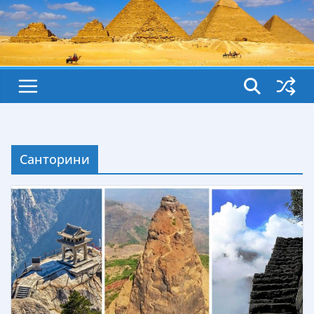
Санторини