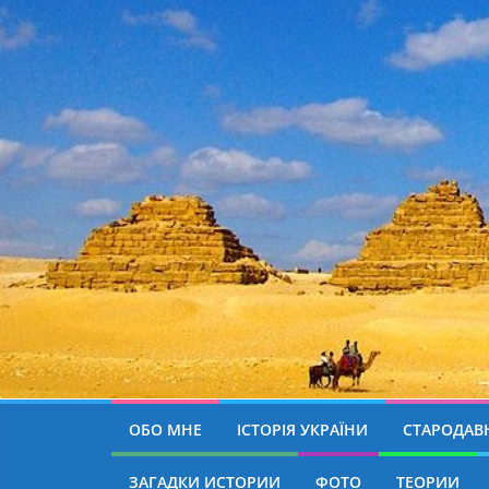
ОБО МНЕ
ІСТОРІЯ УКРАЇНИ
СТАРОДАВН
ЗАГАДКИ ИСТОРИИ
ФОТО
ТЕОРИИ