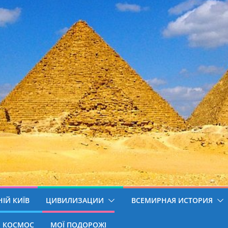
ІЙ КИЇВ
ЦИВИЛИЗАЦИИ
ВСЕМИРНАЯ ИСТОРИЯ
КОСМОС
МОЇ ПОДОРОЖІ