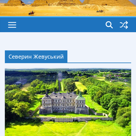
Северин Жевуський