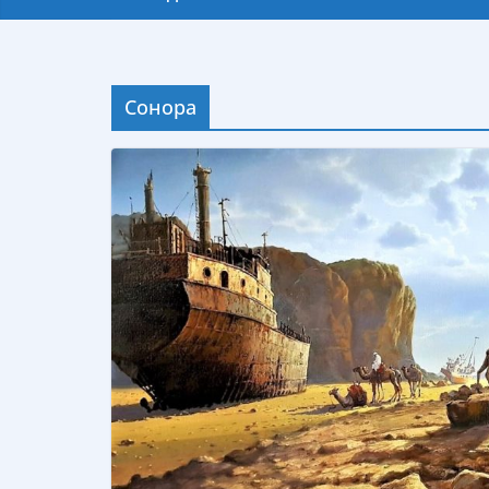
Сонора