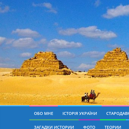
ОБО МНЕ
ІСТОРІЯ УКРАЇНИ
СТАРОДАВН
ЗАГАДКИ ИСТОРИИ
ФОТО
ТЕОРИИ