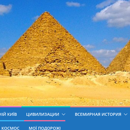
ІЙ КИЇВ
ЦИВИЛИЗАЦИИ
ВСЕМИРНАЯ ИСТОРИЯ
КОСМОС
МОЇ ПОДОРОЖІ