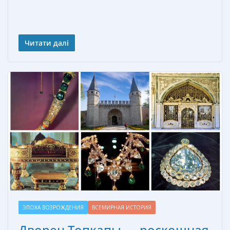
Читати далі
ЭПОХА ВОЗРОЖДЕНИЯ
ВСЕМИРНАЯ ИСТОРИЯ
Дворец Топкапы — роскошная