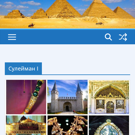
Сулейман I