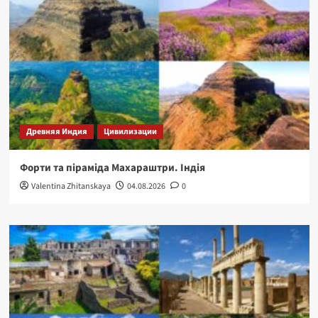
Древняя Индия
Цивилизации
Форти та піраміда Махараштри. Індія
Valentina Zhitanskaya
04.08.2026
0