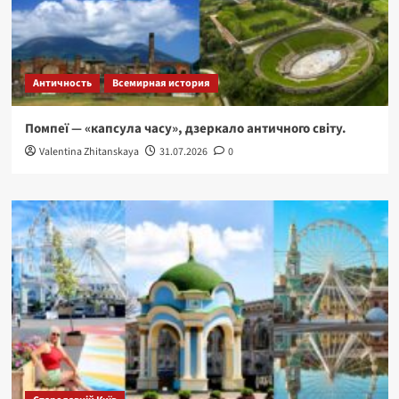
Античность
Всемирная история
Помпеї — «капсула часу», дзеркало античного світу.
Valentina Zhitanskaya
31.07.2026
0