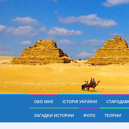
ОБО МНЕ
ІСТОРІЯ УКРАЇНИ
СТАРОДАВН
ЗАГАДКИ ИСТОРИИ
ФОТО
ТЕОРИИ