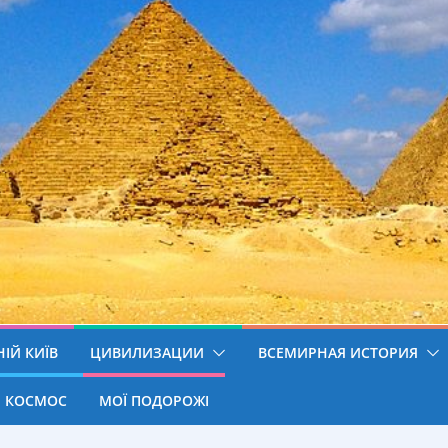
ІЙ КИЇВ
ЦИВИЛИЗАЦИИ
ВСЕМИРНАЯ ИСТОРИЯ
КОСМОС
МОЇ ПОДОРОЖІ