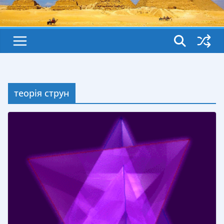
теорія струн