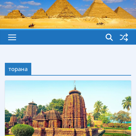
торана