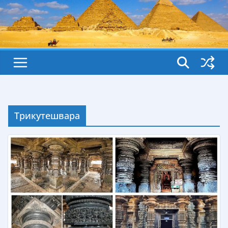
Трикутешвара