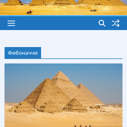
Фибоначчи