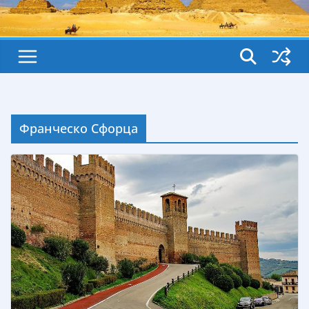
Франческо Сфорца