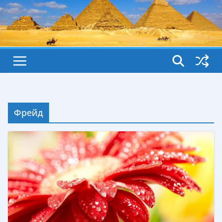
Фрейд