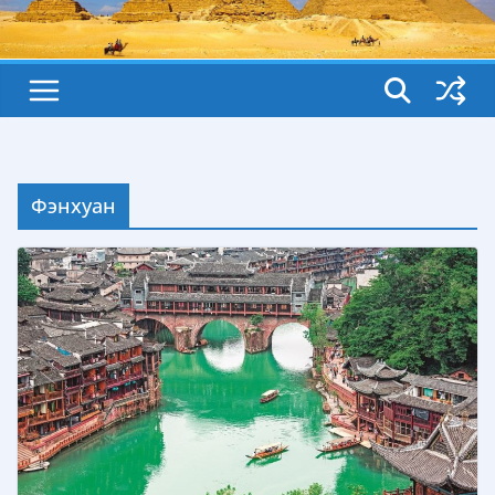
Фэнхуан