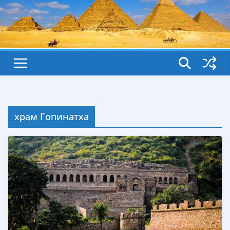
храм Гопинатха