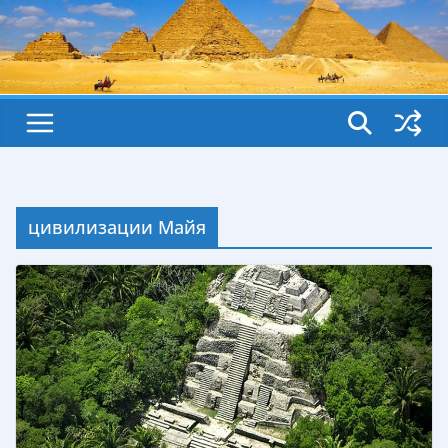
цивилизации Майя