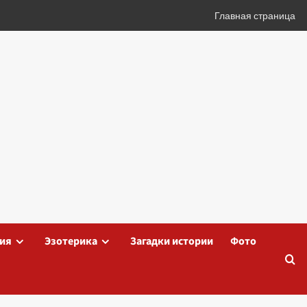
Главная страница
ия
Эзотерика
Загадки истории
Фото