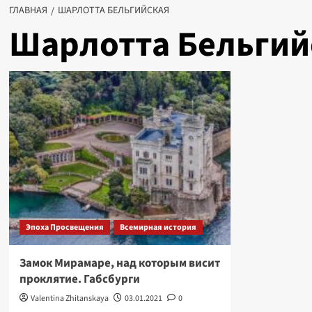
ГЛАВНАЯ
ШАРЛОТТА БЕЛЬГИЙСКАЯ
Шарлотта Бельгий
Эпоха Просвещения
Всемирная история
Замок Мирамаре, над которым висит
проклятие. Габсбурги
Valentina Zhitanskaya
03.01.2021
0