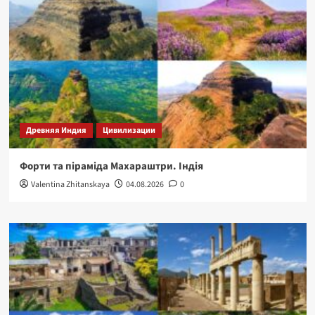
Древняя Индия
Цивилизации
Форти та піраміда Махараштри. Індія
Valentina Zhitanskaya
04.08.2026
0