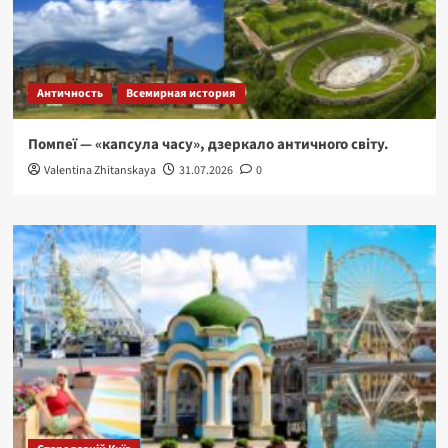
Античность
Всемирная история
Помпеї — «капсула часу», дзеркало античного світу.
Valentina Zhitanskaya
31.07.2026
0