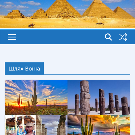
Шлях Воїна