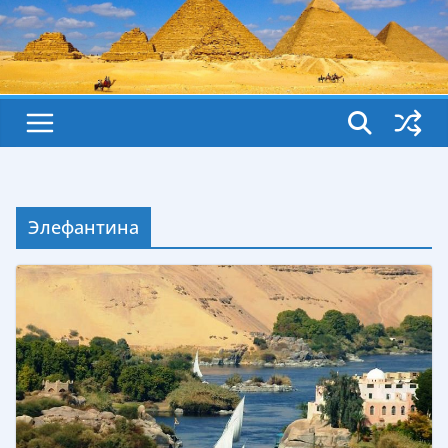
Элефантина