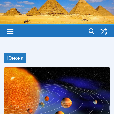
Юнона