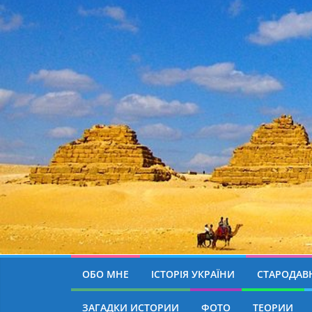
ОБО МНЕ
ІСТОРІЯ УКРАЇНИ
СТАРОДАВН
ЗАГАДКИ ИСТОРИИ
ФОТО
ТЕОРИИ