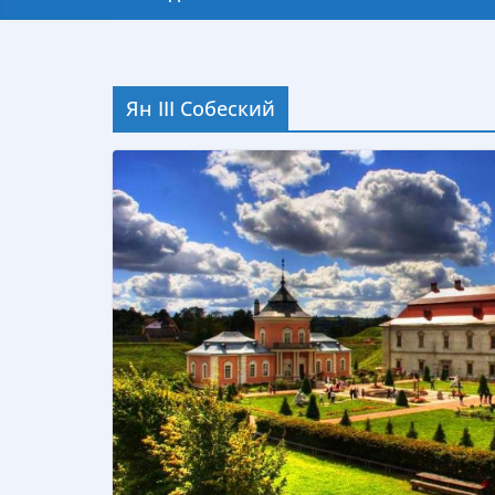
Ян III Собеский