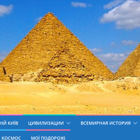
ІЙ КИЇВ
ЦИВИЛИЗАЦИИ
ВСЕМИРНАЯ ИСТОРИЯ
КОСМОС
МОЇ ПОДОРОЖІ