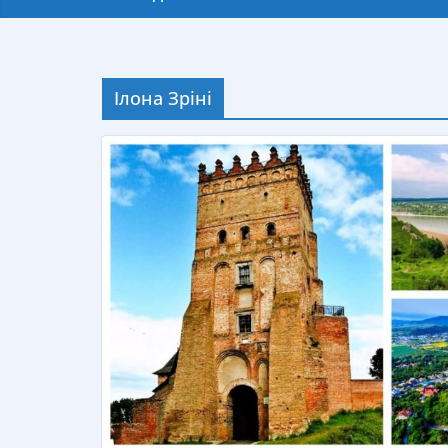
Ілона Зріні