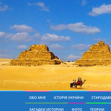
ОБО МНЕ
ІСТОРІЯ УКРАЇНИ
СТАРОДАВН
ЗАГАДКИ ИСТОРИИ
ФОТО
ТЕОРИИ