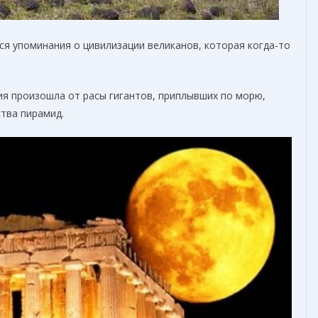
я упоминания о цивилизации великанов, которая когда-то
тия произошла от расы гигантов, приплывших по морю,
ства пирамид.