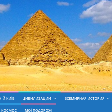
ІЙ КИЇВ
ЦИВИЛИЗАЦИИ
ВСЕМИРНАЯ ИСТОРИЯ
КОСМОС
МОЇ ПОДОРОЖІ