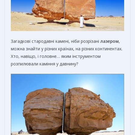
Загадкові стародавні камені, ніби розрізані
лазером
,
можна знайти у різних країнах, на різних континентах.
Хто, навіщо, і головне… яким інструментом
розпилювали каміння у давнину?