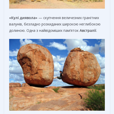
«Кулі диявола»
— скупчення величезних гранітних
валунів, безладно розкиданих широкою неглибокою
долиною. Одна з найвідоміших пам’яток
Австралії
.