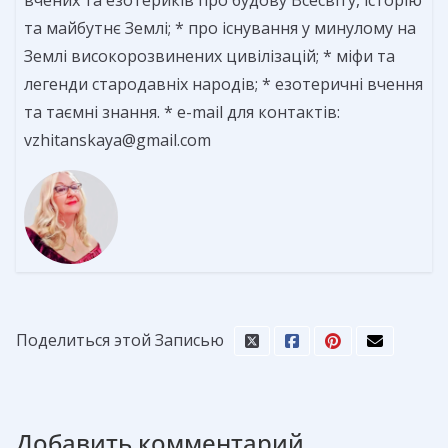
та майбутнє Землі; * про існування у минулому на
Землі високорозвинених цивілізацій; * міфи та
легенди стародавніх народів; * езотеричні вчення
та таємні знання. * e-mail для контактів:
vzhitanskaya@gmail.com
Поделиться этой Записью
Добавить комментарий