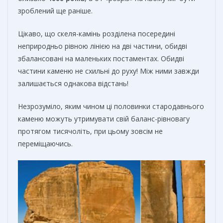
зроблений ще раніше.
Цікаво, що скеля-камінь розділена посередині
неприродньо рівною лінією на дві частини, обидві
збалансовані на маленьких постаментах. Обидві
частини каменю не схильні до руху! Між ними завжди
залишається однакова відстань!
Незрозуміло, яким чином ці половинки стародавнього
каменю можуть утримувати свій баланс-рівновагу
протягом тисячоліть, при цьому зовсім не
переміщаючись.