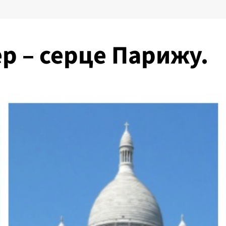
р – серце Парижу.