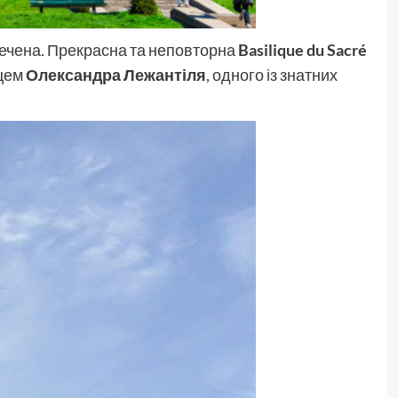
речена. Прекрасна та неповторна
Basilique du Sacré
рцем
Олександра Лежантіля
, одного із знатних