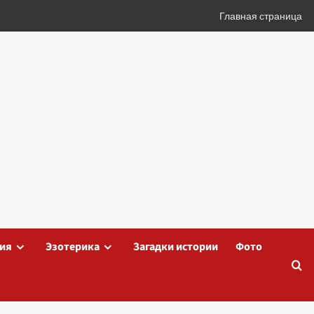
Главная страница
ия
Эзотерика
Загадки истории
Фото