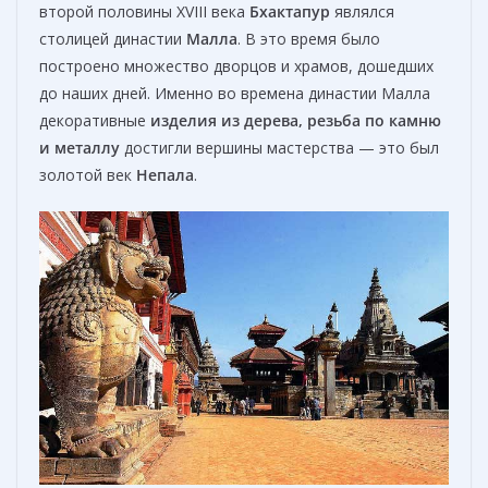
второй половины XVIII века
Бхактапур
являлся
столицей династии
Малла
. В это время было
построено множество дворцов и храмов, дошедших
до наших дней. Именно во времена династии Малла
декоративные
изделия из дерева, резьба по камню
и металлу
достигли вершины мастерства — это был
золотой век
Непала
.