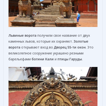
Львиные ворота
получили свое название от двух
каменных львов, которые их охраняют.
Золотые
ворота
открывают вход во
Дворец
55-ти
окон
. Это
великолепное сооружение украшено резными
барельефами
богини Кали
и
птицы Гаруды
.