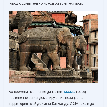
город с удивительно красивой архитектурой.
Во времена правления династии
Малла
город
постепенно занял доминирующие позиции на
территории всей
долины Катманду
. С XIV века и до