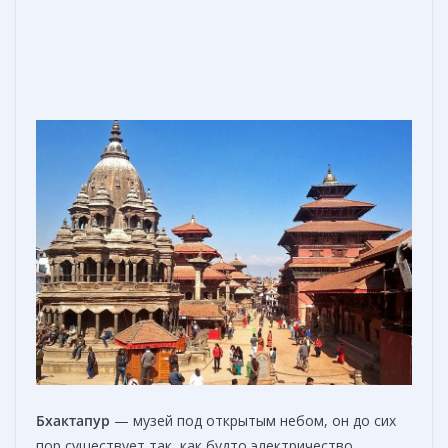
Бхактапур
— музей под открытым небом, он до сих
пор существует так, как будто электричество,