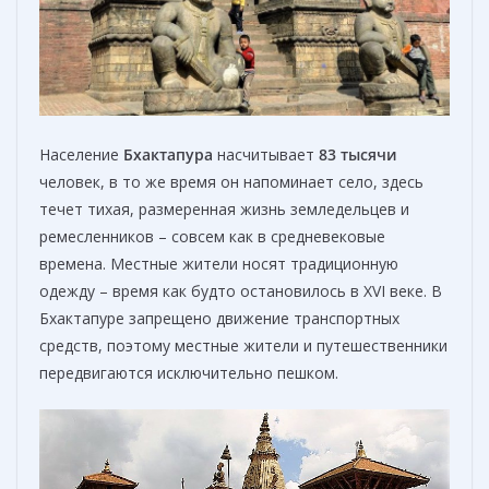
Население
Бхактапур
а
насчитывает
83
тысяч
и
человек, в то же время он напоминает село, здесь
течет тихая, размеренная жизнь земледельцев и
ремесленников – совсем как в средневековые
времена. Местные жители носят традиционную
одежду – время как будто остановилось в XVI веке. В
Бхактапуре запрещено движение транспортных
средств, поэтому местные жители и путешественники
передвигаются исключительно пешком.