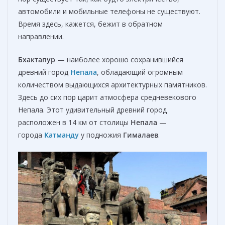
автомобили и мобильные телефоны не существуют.
Время здесь, кажется, бежит в обратном
направлении.
Бхактапур
— наиболее хорошо сохранившийся
древний город
Непала
, обладающий огромным
количеством выдающихся архитектурных памятников.
Здесь до сих пор царит атмосфера средневекового
Непала. Этот удивительный древний город
расположен в 14 км от столицы
Непала
—
города
Катманду
у подножия
Гималаев
.