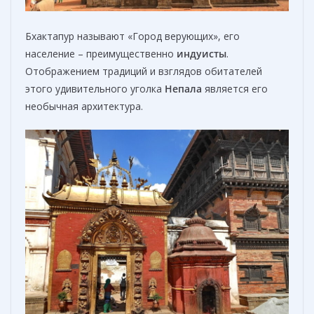
Бхактапур называют «Город верующих», его
население – преимущественно
индуисты
.
Отображением традиций и взглядов обитателей
этого удивительного уголка
Непала
является его
необычная архитектура.