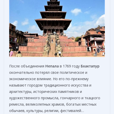
После объединения
Непала
в 1769 году
Бхактапур
окончательно потерял свое политическое и
экономическое влияние. Но его по-прежнему
называют городом традиционного искусства и
архитектуры, исторических памятников и
художественного промысла, гончарного и ткацкого
ремесла, великолепных храмов, богатых местных
обычаев, культуры, религии, фестивалей…