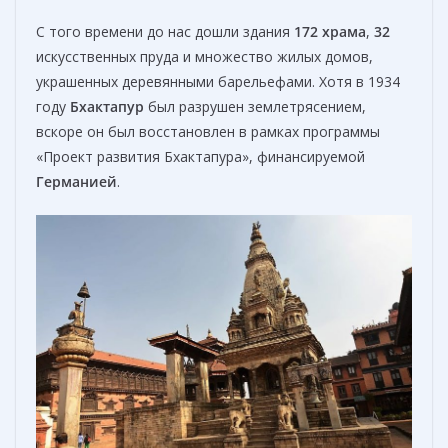
С того времени до нас дошли здания
172 храм
а
,
32
искусственных пруда и множество жилых домов,
украшенных деревянными барельефами. Хотя в 1934
году
Бхактапур
был разрушен землетрясением,
вскоре он был восстановлен в рамках программы
«Проект развития Бхактапура», финансируемой
Германией
.