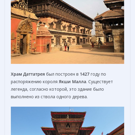
Х
рам Даттатрея
был построен в
1427
году по
распоряжению короля
Якши Малла
. Существует
легенда, согласно которой, это здание было
выполнено из ствола одного дерева.