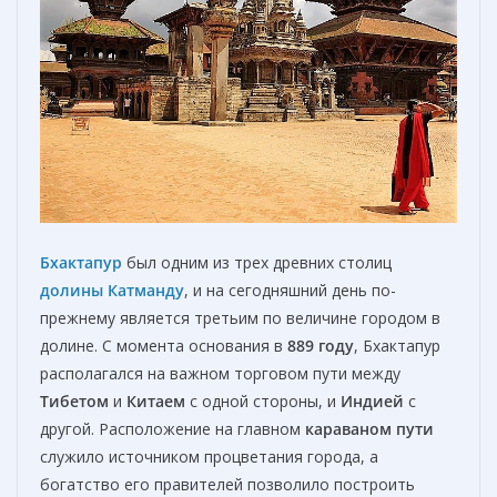
Бхактапур
был одним из трех древних столиц
долины Катманду
, и на сегодняшний день по-
прежнему является третьим по величине городом в
долине. С момента основания в
889 году
, Бхактапур
располагался на важном торговом пути между
Тибетом
и
Китаем
с одной стороны, и
Индией
с
другой. Расположение на главном
караваном пути
служило источником процветания города, а
богатство его правителей позволило построить