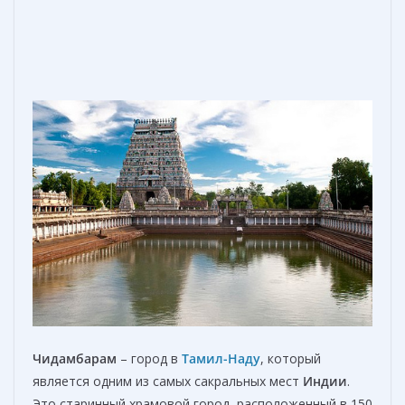
Чидамбарам
– город в
Тамил-Наду
, который
является одним из самых сакральных мест
Индии
.
Это старинный храмовой город, расположенный в 150