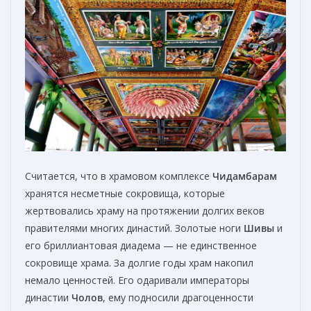
Считается, что в храмовом комплексе
Чидамбарам
хранятся несметные сокровища, которые
жертвовались храму на протяжении долгих веков
правителями многих династий. Золотые ноги
Шивы
и
его бриллиантовая диадема — не единственное
сокровище храма. За долгие годы храм накопил
немало ценностей. Его одаривали императоры
династии
Чолов
, ему подносили драгоценности