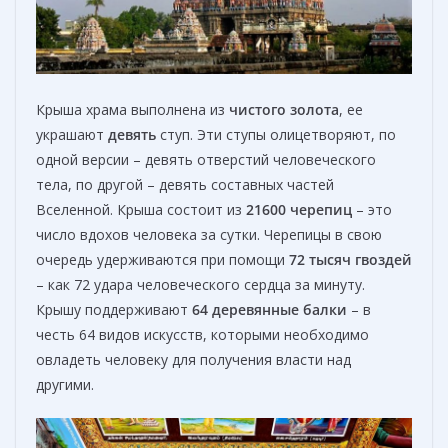
Крыша храма выполнена из
чистого золота
, ее
украшают
девять
ступ. Эти ступы олицетворяют, по
одной версии – девять отверстий человеческого
тела, по другой – девять составных частей
Вселенной. Крыша состоит из
21600 черепиц
– это
число вдохов человека за сутки. Черепицы в свою
очередь удерживаются при помощи
72 тысяч гвоздей
– как 72 удара человеческого сердца за минуту.
Крышу поддерживают
64 деревянные балки
– в
честь 64 видов искусств, которыми необходимо
овладеть человеку для получения власти над
другими.