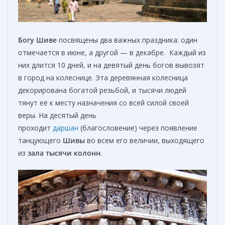
Богу Шиве
посвящены два важных праздника: один
отмечается в июне, а другой — в декабре. Каждый из
них длится 10 дней, и на девятый день богов вывозят
в город на колеснице. Эта деревянная колесница
декорирована богатой резьбой, и тысячи людей
тянут её к месту назначения со всей силой своей
веры. На десятый день
проходит
даршан
(благословение) через появление
танцующего
Шивы
во всем его величии, выходящего
из
зала тысячи колонн
.