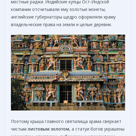
местные раджи. Индийские купцы Ост-Индской
компании отсчитывали ему золотые монеты,
английские губернаторы щедро оформляли храму
владельческие права на земли и целые деревни.
Поэтому крыша главного святилища храма сверкает
чистым
листовым золотом
, а статуи богов украшены