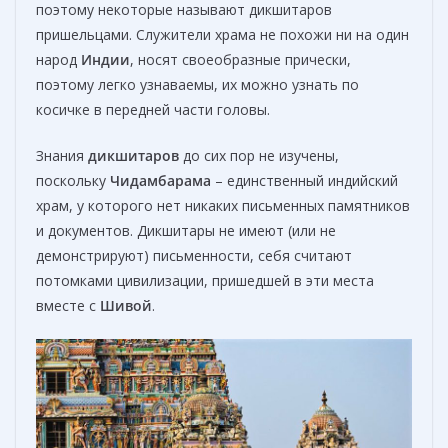
поэтому некоторые называют дикшитаров
пришельцами. Служители храма не похожи ни на один
народ
Индии
, носят своеобразные прически,
поэтому легко узнаваемы, их можно узнать по
косичке в передней части головы.
Знания
дикшитаров
до сих пор не изучены,
поскольку
Чидамбарама
– единственный индийский
храм, у которого нет никаких письменных памятников
и документов. Дикшитары не имеют (или не
демонстрируют) письменности, себя считают
потомками цивилизации, пришедшей в эти места
вместе с
Шивой
.