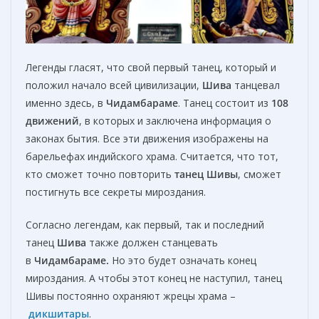
Легенды гласят, что свой первый танец, который и
положил начало всей цивилизации,
Шива
танцевал
именно здесь, в
Чидамбараме
. Танец состоит из
108
движений
, в которых и заключена информация о
законах бытия. Все эти движения изображены на
барельефах индийского храма. Считается, что тот,
кто сможет точно повторить
танец Шивы
, сможет
постигнуть все секреты мироздания.
Согласно легендам, как первый, так и последний
танец
Шива
также должен станцевать
в
Чидамбараме.
Но это будет означать конец
мироздания. А чтобы этот конец не наступил, танец
Шивы постоянно охраняют жрецы храма –
дикшитары
.