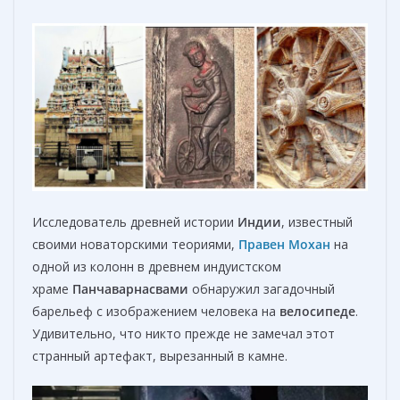
Исследователь древней истории
Индии
, известный
своими новаторскими теориями,
Правен Мохан
на
одной из колонн в древнем индуистском
храме
Панчаварнасвами
обнаружил загадочный
барельеф с изображением человека на
велосипеде
.
Удивительно, что никто прежде не замечал этот
странный артефакт, вырезанный в камне.