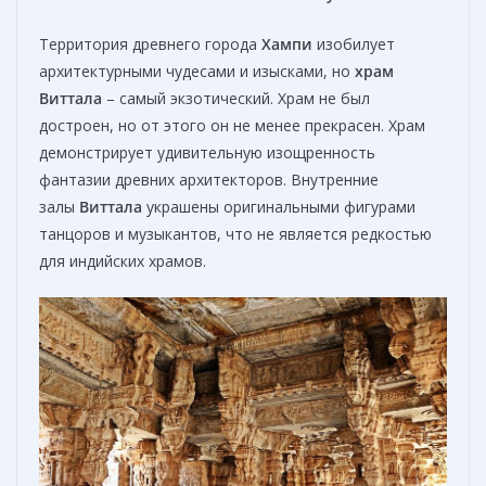
Территория древнего города
Хампи
изобилует
архитектурными чудесами и изысками, но
х
рам
Виттала
– самый экзотический. Храм не был
достроен, но от этого он не менее прекрасен. Храм
демонстрирует удивительную изощренность
фантазии древних архитекторов. Внутренние
залы
Виттала
украшены оригинальными фигурами
танцоров и музыкантов, что не является редкостью
для индийских храмов.