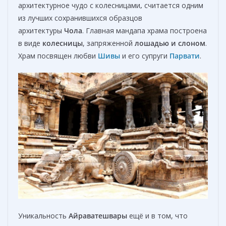
архитектурное чудо с колесницами
,
считается одним
из лучших сохранившихся образцов
архитектуры
Чола
. Главная мандапа храма построена
в виде
колесницы
, запряженной
лошадью и слоном
.
Храм посвящен любви
Шивы
и его супруги
Парвати
.
Уникальность
Айраватешвары
ещё и в том, что