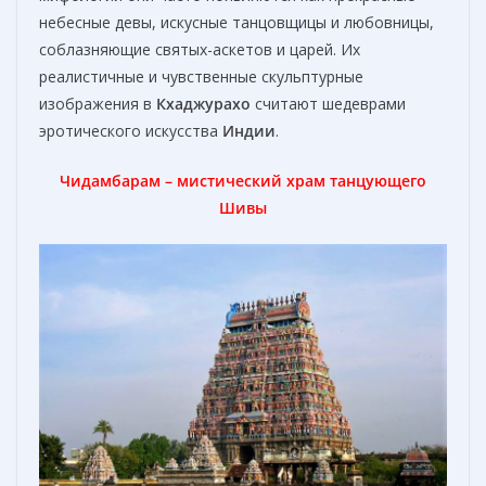
небесные девы, искусные танцовщицы и любовницы,
соблазняющие святых-аскетов и царей. Их
реалистичные и чувственные скульптурные
изображения в
Кхаджурахо
считают шедеврами
эротического искусства
Индии
.
Чидамбарам – мистический храм танцующего
Шивы