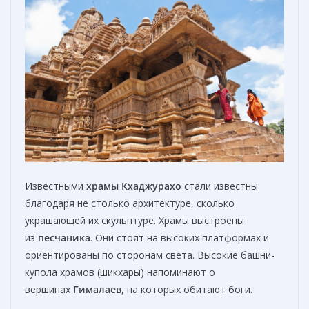
Известными
храмы
Кхаджурахо
стали известны
благодаря не столько архитектуре, сколько
украшающей их скульптуре. Храмы выстроены
из
песчаника
. Они стоят на высоких платформах и
ориентированы по сторонам света. Высокие башни-
купола храмов (шикхары) напоминают о
вершинах
Гималаев
, на которых обитают боги.