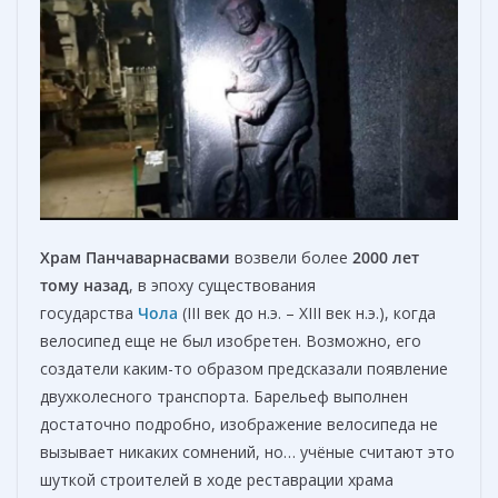
Храм Панчаварнасвами
возвели более
2000 лет
тому назад
, в эпоху существования
государства
Чола
(III век до н.э. – XIII век н.э.), когда
велосипед еще не был изобретен. Возможно, его
создатели каким-то образом предсказали появление
двухколесного транспорта. Барельеф выполнен
достаточно подробно, изображение велосипеда не
вызывает никаких сомнений, но… учёные считают это
шуткой строителей в ходе реставрации храма