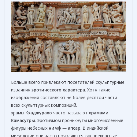
Больше всего привлекают посетителей скульптурные
изваяния
эротического характера
. Хотя такие
изображения составляют не более десятой части
всех скульптурных композиций,
храмы
Кхаджурахо
часто называют
храмами
Камасутры
. Эротизмом проникнуты многочисленные
фигуры небесных
нимф — апсар
. В индийской
мифологии они часто появляются как прекрасные