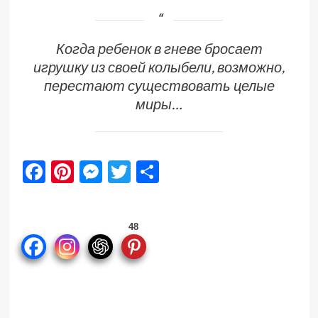
Когда ребенок в гневе бросает
игрушку из своей колыбели, возможно,
перестают существовать целые
миры…
Facebook
Pinterest
Messenger
Twitter
Отправить
48