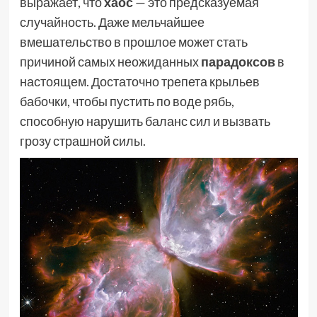
выражает, что
хаос
— это предсказуемая
случайность. Даже мельчайшее
вмешательство в прошлое может стать
причиной самых неожиданных
парадоксов
в
настоящем. Достаточно трепета крыльев
бабочки, чтобы пустить по воде рябь,
способную нарушить баланс сил и вызвать
грозу страшной силы.