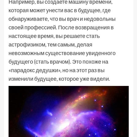
Например, вы создаете машину времени,
которая может унести вас в будущее, где
обнаруживаете, что вы врач и недовольны
своей профессией. После возвращения в
настоящее время, вы решаете стать
астрофизиком, тем самым, делая
невозможным существование увиденного
будущего (стать врачом). Это похоже на
«парадокс дедушки», но на этот раз вы
изменили будущее, которое уже видели.