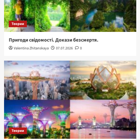
Теории
Пригоди свідомості. Докази безсмертя.
Valentina Zhitanskaya
07.07.2026
0
Теории