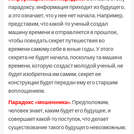
парадоксу, информация приходит из будущего,
а это означает, что у нее нет начала. Например,
представим, что какой-то ученый создал
машину времени и отправляется в прошлое,
чтобы поведать секрет путешествия во
времени самому себе в юные годы. У этого
секрета не будет начала, поскольку та машина
времени, которую создаст молодой ученый, не
будет изобретена им самим; секрет ее
конструкции будет передан ему его старшим
воплощением.
Парадокс «мошенника».
Предположим,
человек знает, каким будет его будущее, и
совершает какой-то поступок, что делает
существование такого будущего невозможным.