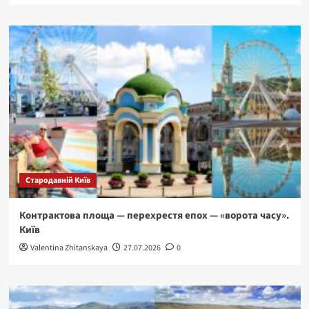
Стародавній Київ
Контрактова площа — перехрестя епох — «ворота часу».
Київ
Valentina Zhitanskaya
27.07.2026
0