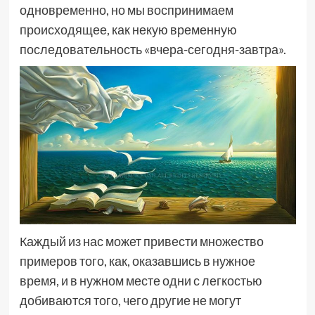
одновременно, но мы воспринимаем
происходящее, как некую временную
последовательность «вчера-сегодня-завтра».
Каждый из нас может привести множество
примеров того, как, оказавшись в нужное
время, и в нужном месте одни с легкостью
добиваются того, чего другие не могут