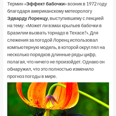
Термин «
Эффект бабочки
» возник в 1972 году
благодаря американскому метеорологу
Эдварду Лоренцу
,
выступившему с лекцией
на тему: «Может ли взмах крыльев бабочки в
Бразилии вызвать торнадо в Техасе?». Для
слежения за погодой Лоренц использовал
компьютерную модель, в которой округлял на
несколько порядков длинные ряды цифр,
полагая, что ничего не произойдет. Однако он
обнаружил, что это полностью изменило
прогноз погоды в мире.