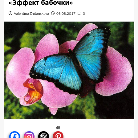
«Эффект бабочки»
Valentina Zhitanskaya
08.08.2017
0
48