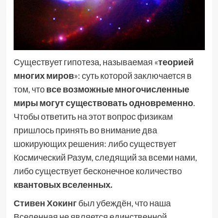
Существует гипотеза, называемая «
теорией
многих миров
»: суть которой заключается в
том, что
все возможные многочисленные
миры могут существовать одновременно
.
Чтобы ответить на этот вопрос физикам
пришлось принять во внимание два
шокирующих решения: либо существует
Космический Разум, следящий за всеми нами,
либо существует бесконечное количество
квантовых вселенных.
Стивен Хокинг
был убеждён, что наша
Вселенная не является единственной.