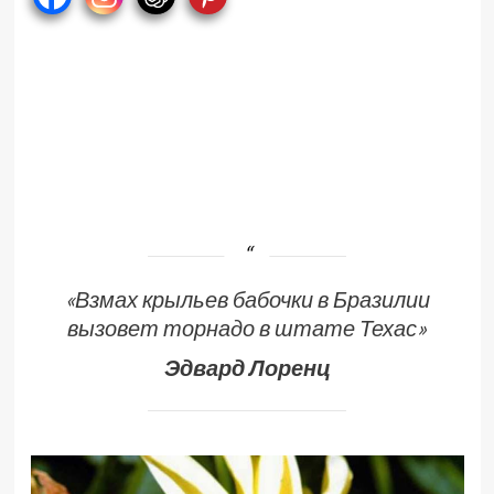
«Взмах крыльев бабочки в Бразилии
вызовет торнадо в штате Техас»
Эдвард Лоренц