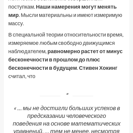
поступкам.
Наши намерения могут менять
мир
. Мысли материальны и имеют измеримую
массу.
В специальной теории относительности время,
измеряемое любым свободно движущимся
наблюдателем,
равномерно растет от минус
бесконечности в прошлом до плюс
бесконечности в будущем
.
Стивен Хокинг
считал, что
« … мы не достигли больших успехов в
предсказании человеческого
поведения на основе математических
уравнений, … тем не менее, несмотря