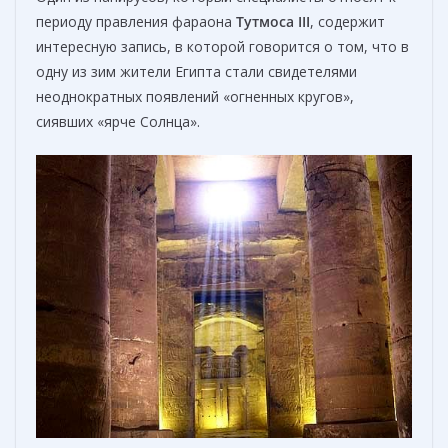
периоду правления фараона
Тутмоса III
, содержит
интересную запись, в которой говорится о том, что в
одну из зим жители Египта стали свидетелями
неоднократных появлений «огненных кругов»,
сиявших «ярче Солнца».