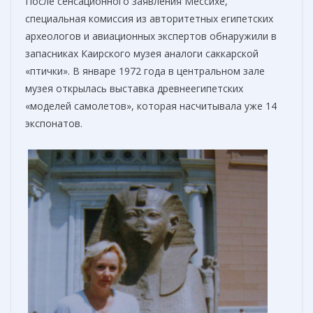
После сенсационного заявления Мессихе,
специальная комиссия из авторитетных египетских
археологов и авиационных экспертов обнаружили в
запасниках Каирского музея аналоги саккарской
«птички». В январе 1972 года в центральном зале
музея открылась выставка древнеегипетских
«моделей самолетов», которая насчитывала уже 14
экспонатов.