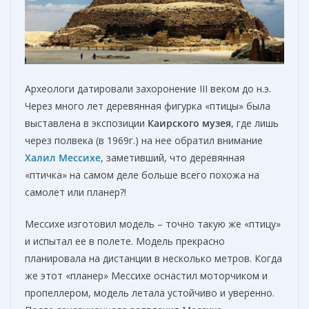
Археологи датировали захоронение III веком до н.э.
Через много лет деревянная фигурка «птицы» была
выставлена в экспозиции
Каирского музея
, где лишь
через полвека (в 1969г.) на нее обратил внимание
Халил Мессихе
, заметивший, что деревянная
«птичка» на самом деле больше всего похожа на
самолет или планер?!
Мессихе изготовил модель – точно такую же «птицу»
и испытал ее в полете. Модель прекрасно
планировала на дистанции в несколько метров. Когда
же этот «планер» Мессихе оснастил моторчиком и
пропеллером, модель летала устойчиво и уверенно.