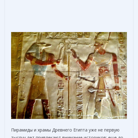
Пирамиды и храмы Древнего Египта уже не первую
тысячу лет привлекают внимание историков: еще до