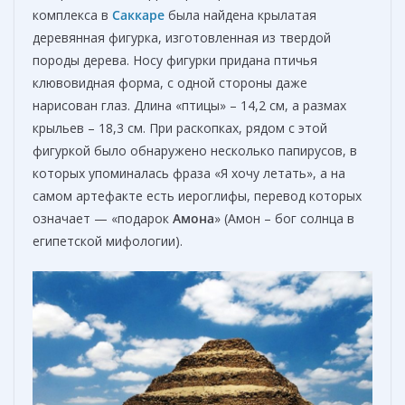
комплекса в
Саккаре
была найдена крылатая
деревянная фигурка, изготовленная из твердой
породы дерева. Носу фигурки придана птичья
клювовидная форма, с одной стороны даже
нарисован глаз. Длина «птицы» – 14,2 см, а размах
крыльев – 18,3 см. При раскопках, рядом с этой
фигуркой было обнаружено несколько папирусов, в
которых упоминалась фраза «Я хочу летать», а на
самом артефакте есть иероглифы, перевод которых
означает — «подарок
Амона
» (Амон – бог солнца в
египетской мифологии).