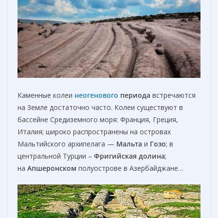
Каменные колеи
неогенового
периода
встречаются
на Земле достаточно часто. Колеи существуют в
бассейне Средиземного моря: Франция, Греция,
Италия; широко распространены на островах
Мальтийского архипелага —
Мальта
и
Гозо
; в
центральной Турции –
Фригийская долина
;
на
Апшеронском
полуострове в Азербайджане…