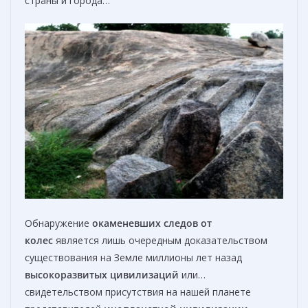
страны и города…
Обнаружение
окаменевших следов от
колес
является лишь очередным доказательством
существования на Земле миллионы лет назад
высокоразвитых цивилизаций
или…
свидетельством присутствия на нашей планете