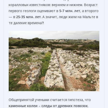
коралловых известняков: верхнем и нижнем. Возраст
первого геологи оценивают в
5-7 млн. лет
, а второго
— в
25-35 млн. лет
. А значит, люди жили на Мальте в
те далекие времена?!
Общепринятой учеными считается гипотеза, что
каменны
е
колеи
–
следы от древних повозок
.