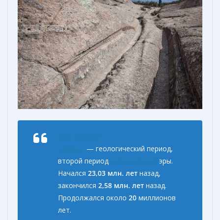
Неогеновый
период
— геологический период,
второй период
кайнозойской
эры.
Начался
23,03 млн. лет
назад,
закончился
2,58 млн. лет
назад.
Продолжался около
20
миллионов
лет.