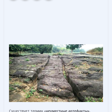
Существует термин «
неуместные артефакты»
,