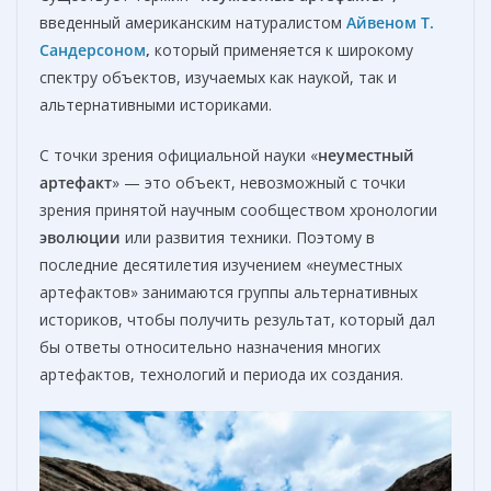
введенный американским натуралистом
Айвеном Т.
Сандерсоном
,
который применяется к широкому
спектру объектов, изучаемых как наукой, так и
альтернативными историками.
С точки зрения официальной науки «
неуместный
артефакт
» — это объект, невозможный с точки
зрения принятой научным сообществом хронологии
эволюции
или развития техники. Поэтому в
последние десятилетия изучением «неуместных
артефактов» занимаются группы альтернативных
историков, чтобы получить результат, который дал
бы ответы относительно назначения многих
артефактов, технологий и периода их создания.