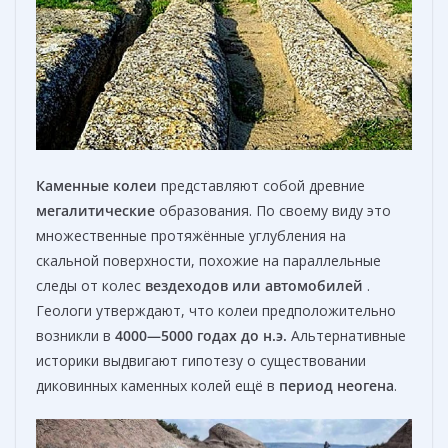
Каменные колеи
представляют собой древние
мегалитические
образования. По своему виду это
множественные протяжённые углубления на
скальной поверхности, похожие на параллельные
следы от колес
вездеходов или автомобилей
.
Геологи утверждают, что колеи предположительно
возникли в
4000—5000 годах до н.э.
Альтернативные
историки выдвигают гипотезу о существовании
диковинных каменных колей ещё в
период неогена
.