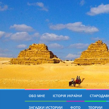
ОБО МНЕ
ІСТОРІЯ УКРАЇНИ
СТАРОДАВН
ЗАГАДКИ ИСТОРИИ
ФОТО
ТЕОРИИ