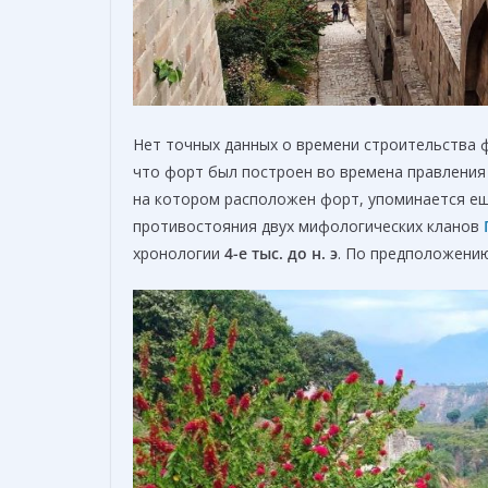
Нет точных данных о времени строительства
что форт был построен во времена правления
на котором расположен форт, упоминается ещ
противостояния двух мифологических кланов
хронологии
4-е тыс. до н. э
. По предположени