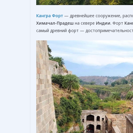
Кангра Форт
— древнейшее сооружение, расп
Химачал-Прадеш
на севере
Индии
. Форт
Кан
самый древний форт — достопримечательнос