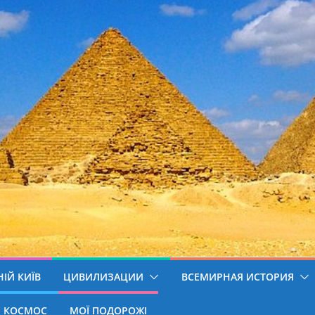
ІЙ КИЇВ
ЦИВИЛИЗАЦИИ
ВСЕМИРНАЯ ИСТОРИЯ
КОСМОС
МОЇ ПОДОРОЖІ