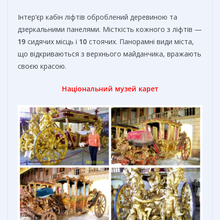
Інтер’єр кабін ліфтів оброблений деревиною та
дзеркальними панелями. Місткість кожного з ліфтів —
19
сидячих місць і
10
стоячих. Панорамні види міста,
що відкриваються з верхнього майданчика, вражають
своєю красою.
Національний музей карет