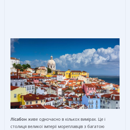
Лісабон
живе одночасно в кількох вимірах. Це і
столиця великої імперії мореплавців з багатою