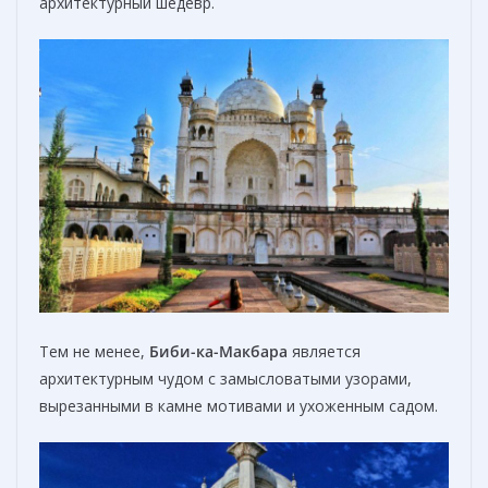
архитектурный шедевр.
Тем не менее,
Биби-ка-Maкбара
является
архитектурным чудом с замысловатыми узорами,
вырезанными в камне мотивами и ухоженным садом.