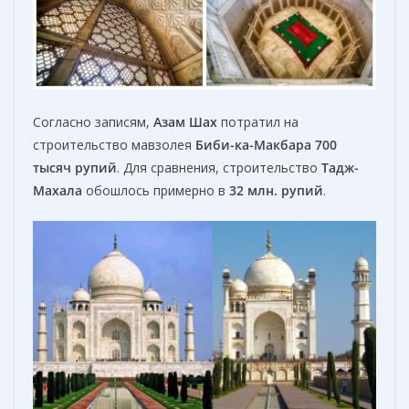
Согласно записям,
Азам Шах
потратил на
строительство мавзолея
Биби-ка-Maкбара 700
тысяч
рупий
. Для сравнения, строительство
Тадж-
Махала
обошлось примерно в
32 млн. рупий
.