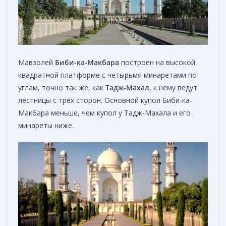
Мавзолей
Биби-ка-Maкбара
построен на высокой
квадратной платформе с четырьмя минаретами по
углам, точно так же, как
Тадж-Махал
, к нему ведут
лестницы с трех сторон. Основной купол Биби-ка-
Maкбара меньше, чем купол у Тадж-Махала и его
минареты ниже.