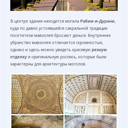
В центре здания находится могила
Рабии
-и-
Дурани
,
куда по давно устоявшейся сакральной традиции
посетители мавзолея бросают деньги. Внутреннее
убранство мавзолея отличается скромностью,
однако и здесь можно увидеть красивую
резную
отделку
и оригинальную роспись, которые были
характерны для архитектуры моголов.