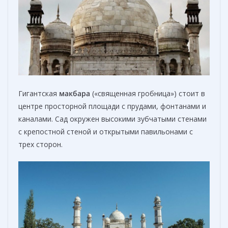
Гигантская
макбара
(«священная гробница») стоит в
центре просторной площади с прудами, фонтанами и
каналами. Сад окружен высокими зубчатыми стенами
с крепостной стеной и открытыми павильонами с
трех сторон.