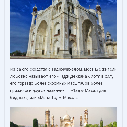
Из-за его сходства с
Тадж-Махалом
, местные жители
любовно называют его «
Тадж Деккана
». Хотя в силу
его гораздо более скромных масштабов более
прижилось другое название — «
Тадж-Махал для
бедных
», или «Мини Тадж-Махал».