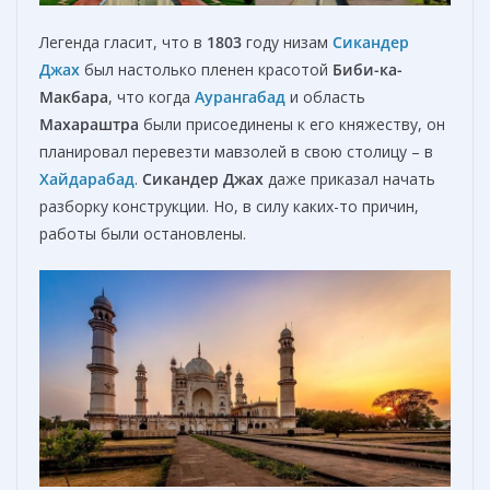
Легенда гласит, что в
1803
году низам
Сикандер
Джах
был настолько пленен красотой
Биби-ка-
Макбара
, что когда
Аурангабад
и область
Махараштра
были присоединены к его княжеству, он
планировал перевезти мавзолей в свою столицу – в
Хайдарабад
.
Сикандер Джах
даже приказал начать
разборку конструкции. Но, в силу каких-то причин,
работы были остановлены.