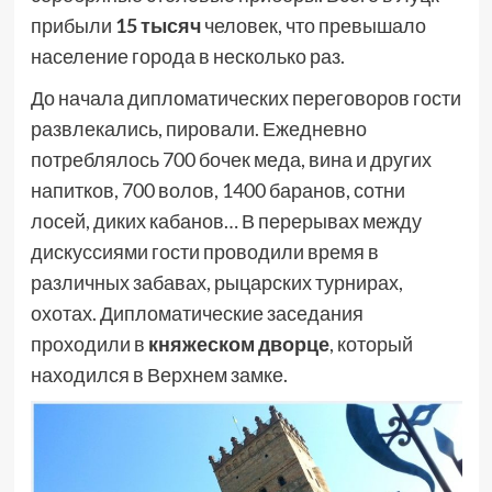
прибыли
15 тысяч
человек, что превышало
население города в несколько раз.
До начала дипломатических переговоров гости
развлекались, пировали. Ежедневно
потреблялось 700 бочек меда, вина и других
напитков, 700 волов, 1400 баранов, сотни
лосей, диких кабанов… В перерывах между
дискуссиями гости проводили время в
различных забавах, рыцарских турнирах,
охотах. Дипломатические заседания
проходили в
княжеском дворце
, который
находился в Верхнем замке.