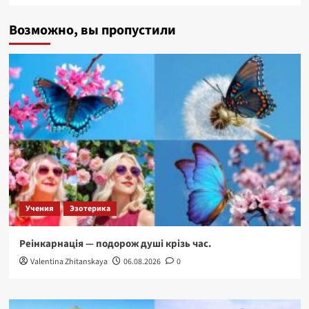
Возможно, вы пропустили
Учения
Эзотерика
Реінкарнація — подорож душі крізь час.
Valentina Zhitanskaya
06.08.2026
0