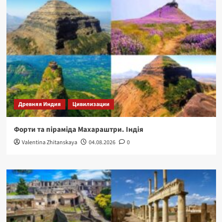
Древняя Индия
Цивилизации
Форти та піраміда Махараштри. Індія
Valentina Zhitanskaya
04.08.2026
0