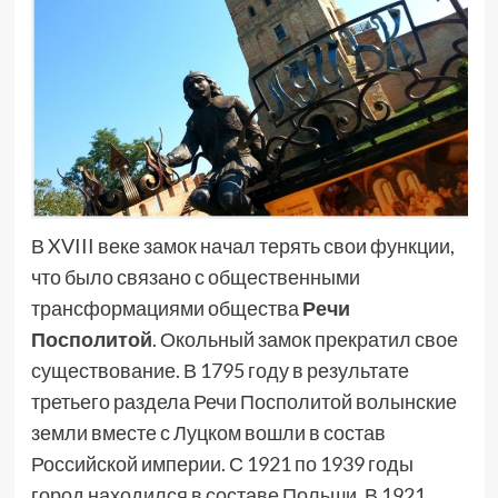
В XVIII веке замок начал терять свои функции,
что было связано с общественными
трансформациями общества
Речи
Посполитой
. Окольный замок прекратил свое
существование. В 1795 году в результате
третьего раздела Речи Посполитой волынские
земли вместе с Луцком вошли в состав
Российской империи. С 1921 по 1939 годы
город находился в составе Польши. В 1921