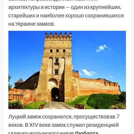
архитектуры и истории — один из крупнейших,
старейших и наиболее хорошо сохранившихся
на Украине замков.
Луцкий замок сохранился, просуществовав 7
веков. В XIV веке замок служил резиденцией
галицко-волынского князя
Любарта