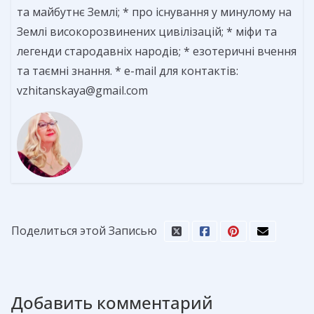
та майбутнє Землі; * про існування у минулому на
Землі високорозвинених цивілізацій; * міфи та
легенди стародавніх народів; * езотеричні вчення
та таємні знання. * e-mail для контактів:
vzhitanskaya@gmail.com
Поделиться этой Записью
Добавить комментарий