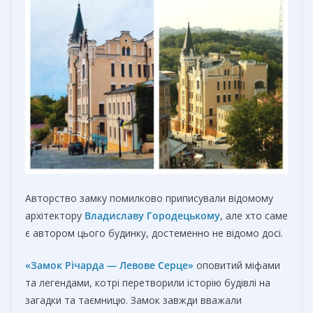
Авторство замку помилково приписували відомому
архітектору
Владиславу Городецькому
, але хто саме
є автором цього будинку, достеменно не відомо досі.
«Замок Річарда — Левове Серце»
оповитий міфами
та легендами, котрі перетворили історію будівлі на
загадки та таємницю. Замок завжди вважали