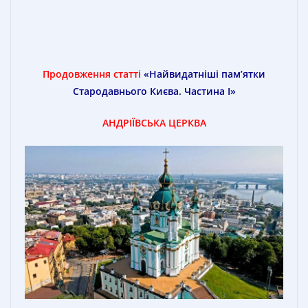
Продовження статті
«Найвидатніші пам’ятки
Стародавнього Києва. Частина I»
АНДРІЇВСЬКА ЦЕРКВА