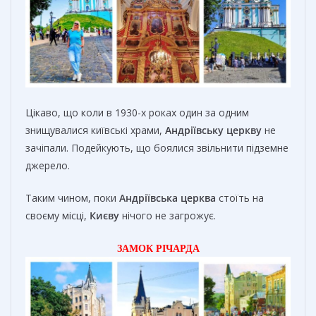
Цікаво, що коли в 1930-х роках один за одним
знищувалися київські храми,
Андріївську церкву
не
зачіпали. Подейкують, що боялися звільнити підземне
джерело.
Таким чином, поки
Андріївська церква
стоїть на
своєму місці,
Києву
нічого не загрожує.
ЗАМОК РІЧАРДА