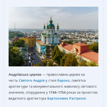
Андріївська церква
— православна церква на
честь
Святого Андрія
у стилі
бароко
, пам’ятка
архітектури та монументального живопису світового
значення, споруджена у
1744
–
1754
роках за проектом
видатного архітектора
Бартоломео Растреллі
.