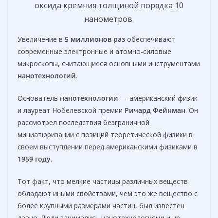
оксида кремния толщиной порядка 10
нанометров.
Увеличение в
5 миллионов раз
обеспечивают
современные электронные и атомно-силовые
микроскопы, считающиеся основными инструментами
нанотехнологий
.
Основатель
нанотехнологии
— американский физик
и лауреат Нобелевской премии
Ричард Фейнман
. Он
рассмотрел последствия безграничной
миниатюризации с позиций теоретической физики в
своем выступлении перед американскими физиками в
1959 году
.
Тот факт, что мелкие частицы различных веществ
обладают иными свойствами, чем это же вещество с
более крупными размерами частиц, был известен
давно. Люди занимались нанотехнологиями и не