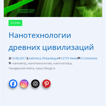
ТЕОРИИ
Нанотехнологии
древних цивилизаций
10.08.2017
Valentina Zhitanskaya
12775 Views
0 Comments
нанометр
,
нанотехнологии
,
наночастица
,
Чандарская плита
,
чаша Ликурга