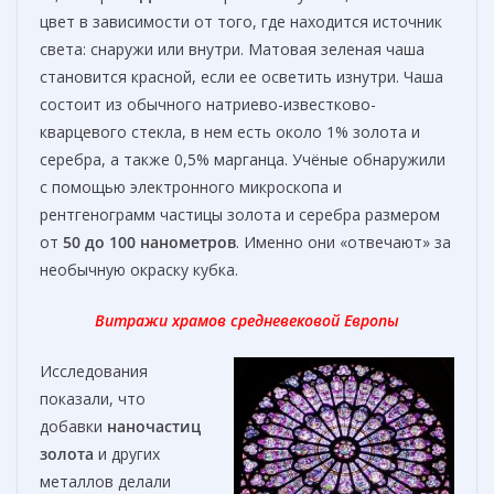
цвет в зависимости от того, где находится источник
света: снаружи или внутри. Матовая зеленая чаша
становится красной, если ее осветить изнутри. Чаша
состоит из обычного натриево-известково-
кварцевого стекла, в нем есть около 1% золота и
серебра, а также 0,5% марганца. Учёные обнаружили
с помощью электронного микроскопа и
рентгенограмм частицы золота и серебра размером
от
50 до 100 нанометров
. Именно они «отвечают» за
необычную окраску кубка.
Витражи храмов средневековой Европы
Исследования
показали, что
добавки
наночастиц
золота
и других
металлов делали