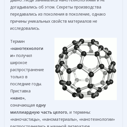
догадывались об этом. Секреты производства
передавались из поколения в поколение, однако
причины уникальных свойств материалов не
исследовались.
Термин
«
нанотехнологи
и
» получил
широкое
распространение
только в
последние годы.
Приставка
«нано»
,
означающая
одну
миллиардную часть целого,
и термины:
«наночастицы», «наноматериалы», «нанотехнологии»
распространились в научной литературе