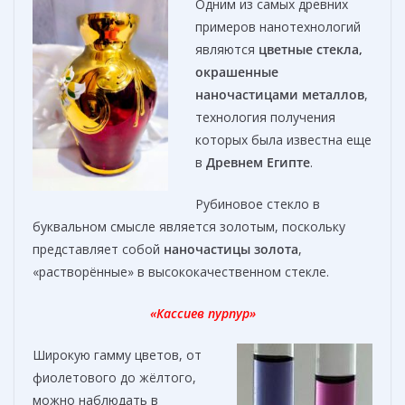
Одним из самых древних
примеров нанотехнологий
являются
цветные стекла,
окрашенные
наночастицами металлов
,
технология получения
которых была известна еще
в
Древнем Египте
.
Рубиновое стекло в
буквальном смысле является золотым, поскольку
представляет собой
наночастицы золота
,
«растворённые» в высококачественном стекле.
«Кассиев пурпур»
Широкую гамму цветов, от
фиолетового до жёлтого,
можно наблюдать в