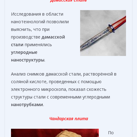
Исследования в области
нанотехнологий позволили
выяснить, что при
производстве
дамасской
стали
применялись
углеродные
наноструктуры
.
Анализ снимков дамасской стали, растворённой в
соляной кислоте, проведенных с помощью
электронного микроскопа, показал схожесть
структуры стали с современными углеродными
нанотрубками
.
Чандарская плита
По