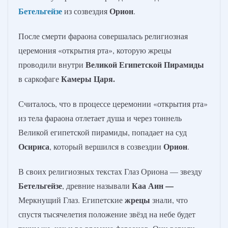
Бетельгейзе
Орион
из созвездия
.
После смерти фараона совершалась религиозная
церемония «открытия рта», которую жрецы
Великой Египетской Пирамиды
проводили внутри
Камеры Царя.
в саркофаге
Считалось, что в процессе церемонии «открытия рта»
из тела фараона отлетает душа и через тоннель
Великой египетской пирамиды, попадает на суд
Осириса
Орион
, который вершился в созвездии
.
В своих религиозных текстах Глаз Ориона — звезду
Бетельгейзе
Каа Аин —
, древние называли
жрецы
Меркнущий Глаз. Египетские
знали, что
спустя тысячелетия положение звёзд на небе будет