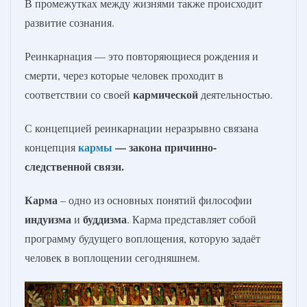
В промежутках между жизнями также происходит
развитие сознания.
Реинкарнация — это повторяющиеся рождения и
смерти, через которые человек проходит в
кармической
соответствии со своей
деятельностью.
С концепцией реинкарнации неразрывно связана
кармы
— закона причинно-
концепция
следственной связи.
Карма
– одно из основных понятий философии
индуизма
буддизма
и
. Карма представляет собой
программу будущего воплощения, которую задаёт
человек в воплощении сегодняшнем.