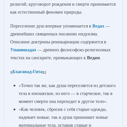
религий, круговорот рождения и смерти принимается
как естественный феномен природы.
Ведах
Переселение душ впервые упоминается в
—
древнейших священных писаниях индуизма.
Описание доктрины реинкарнации содержится в
Упанишадах
— древних философско-религиозных
Ведам
текстах на санскрите, примыкающих к
.
«
Бхагавад-Гита
»:
«Точно так же, как душа переселяется из детского
тела в юношеское, из него — в старческое, так в
момент смерти она переходит в другое тело».
«Как человек, сбросив с себя старые одежды,
надевает новые, так и душа принимает новые
материальные тела, оставив старые и