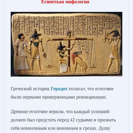
Египеткая мифология
Геродот
Греческий историк
полагал, что египтяне
были первыми приверженцами реинкарнации.
Древние египтяне верили, что каждый усопший
должен был предстать перед 42 судьями и признать
себя невиновным или виновным в грехах. Душу