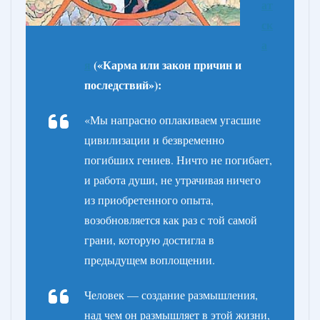
ат
ск
а
я
(«Карма или закон причин и
последствий»):
«Мы напрасно оплакиваем угасшие
цивилизации и безвременно
погибших гениев. Ничто не погибает,
и работа души, не утрачивая ничего
из приобретенного опыта,
возобновляется как раз с той самой
грани, которую достигла в
предыдущем воплощении.
Человек — создание размышления,
над чем он размышляет в этой жизни,