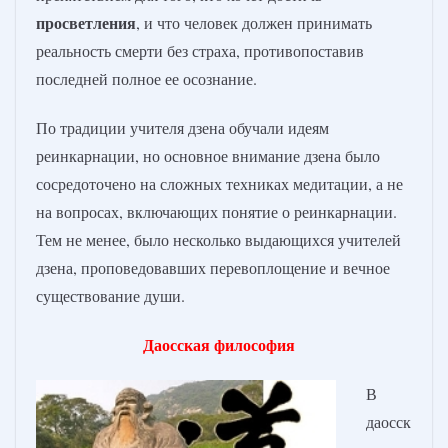
просветления
, и что человек должен принимать
реальность смерти без страха, противопоставив
последней полное ее осознание.
По традиции учителя дзена обучали идеям
реинкарнации, но основное внимание дзена было
сосредоточено на сложных техниках медитации, а не
на вопросах, включающих понятие о реинкарнации.
Тем не менее, было несколько выдающихся учителей
дзена, проповедовавших перевоплощение и вечное
существование души.
Даосская философия
В
даосск