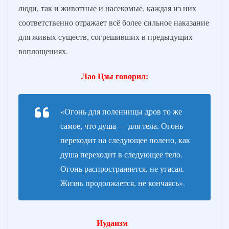
люди, так и животные и насекомые, каждая из них
соответственно отражает всё более сильное наказание
для живых существ, согрешивших в предыдущих
воплощениях.
Лао Цзы говорил:
«Огонь для поленницы дров то же
самое, что душа — для тела. Огонь
переходит на следующее полено, как
душа переходит в следующее тело.
Огонь распространяется, не угасая.
Жизнь продолжается, не кончаясь».
Иудаизм