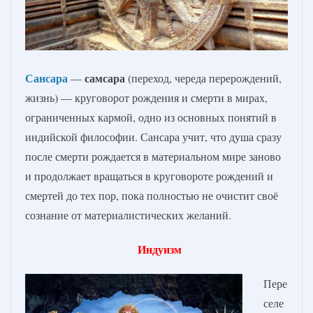
Сансара
самсара
—
(переход, череда перерождений,
жизнь) — круговорот рождения и смерти в мирах,
ограниченных кармой, одно из основных понятий в
индийской философии. Сансара учит, что душа сразу
после смерти рождается в материальном мире заново
и продолжает вращаться в круговороте рождений и
смертей до тех пор, пока полностью не очистит своё
сознание от материалистических желаний.
Индуизм
Пере
селе