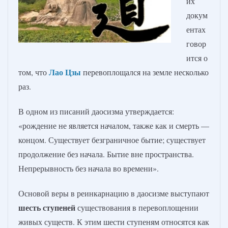
их
докум
ентах
говор
ится о
Лао Цзы
том, что
перевоплощался на земле несколько
раз.
В одном из писаний даосизма утверждается:
«рождение не является началом, также как и смерть —
концом. Существует безграничное бытие; существует
продолжение без начала. Бытие вне пространства.
Непрерывность без начала во времени».
Основой веры в реинкарнацию в даосизме выступают
шесть ступеней
существования в перевоплощении
живых существ. К этим шести ступеням относятся как