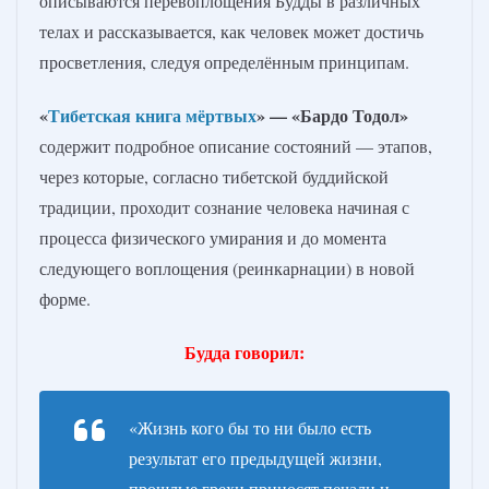
описываются перевоплощения Будды в различных
телах и рассказывается, как человек может достичь
просветления, следуя определённым принципам.
«
Тибетская книга мёртвых
» — «Бардо Тодол»
содержит подробное описание состояний — этапов,
через которые, согласно тибетской буддийской
традиции, проходит сознание человека начиная с
процесса физического умирания и до момента
следующего воплощения (реинкарнации) в новой
форме.
Будда говорил:
«Жизнь кого бы то ни было есть
результат его предыдущей жизни,
прошлые грехи приносят печали и