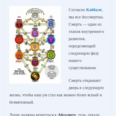
Каббале
Согласно
,
мы все бессмертны.
Смерть — один из
этапов внутреннего
развития,
определяющий
следующую фазу
нашего
существования.
Смерть открывает
дверь в следующую
жизнь, чтобы наш ум стал как можно более ясный и
безмятежный.
Абсолюту
Души должны вернуться к
, туда, откуда