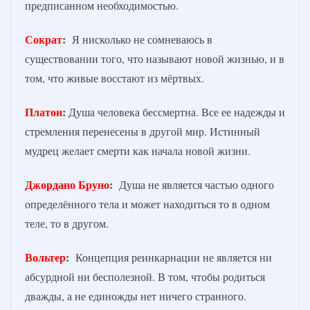
предписанном необходимостью.
Сократ
:
Я нисколько не сомневаюсь в
существовании того, что называют новой жизнью, и в
том, что живые восстают из мёртвых.
Платон
:
Душа человека бессмертна. Все ее надежды и
стремления перенесены в другой мир. Истинный
мудрец желает смерти как начала новой жизни.
Джордано Бруно
:
Душа не является частью одного
определённого тела и может находиться то в одном
теле, то в другом.
Вольтер
:
Концепция реинкарнации не является ни
абсурдной ни бесполезной. В том, чтобы родиться
дважды, а не единожды нет ничего странного.