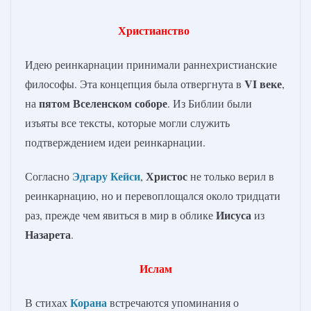
Христианство
Идею реинкарнации принимали раннехристианские
VI веке
философы. Эта концепция была отвергнута в
,
пятом Вселенском соборе
на
. Из Библии были
изъяты все тексты, которые могли служить
подтверждением идеи реинкарнации.
Эдгару Кейси
Христос
Согласно
,
не только верил в
реинкарнацию, но и перевоплощался около тридцати
Иисуса
раз, прежде чем явиться в мир в облике
из
Назарета
.
Ислам
Корана
В стихах
встречаются упоминания о