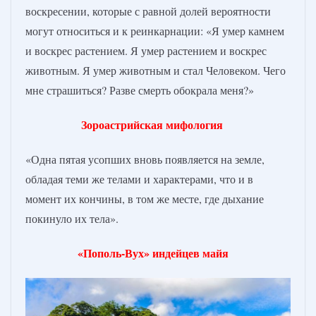
воскресении, которые с равной долей вероятности
могут относиться и к реинкарнации: «Я умер камнем
и воскрес растением. Я умер растением и воскрес
животным. Я умер животным и стал Человеком. Чего
мне страшиться? Разве смерть обокрала меня?»
Зороастрийская мифология
«Одна пятая усопших вновь появляется на земле,
обладая теми же телами и характерами, что и в
момент их кончины, в том же месте, где дыхание
покинуло их тела».
«Пополь-Вух» индейцев майя