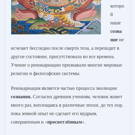
которо
й
наше
созна
ние
не
исчезает бесследно после смерти тела, а переходит в
другое состояние, присутствовала во все времена.
Учение о реинкарнации признавали многие мировые
религии и философские системы.
Реинкарнация является частью процесса эволюции
сознания.
Согласно древним учениям, человек живет
много раз, воплощаясь в различные эпохи, до тех пор,
пока земной опыт не сделает его мудрым,
просветлённым
совершенным и «
».