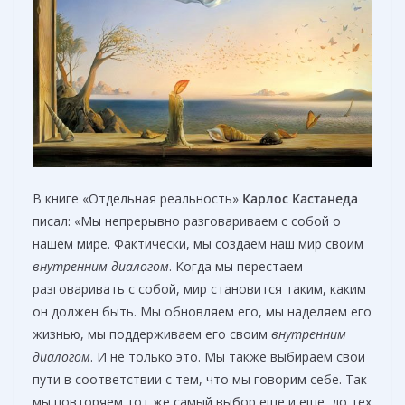
В книге «Отдельная реальность»
Карлос Кастанеда
писал: «Мы непрерывно разговариваем с собой о
нашем мире. Фактически, мы создаем наш мир своим
внутренним диалогом
. Когда мы перестаем
разговаривать с собой, мир становится таким, каким
он должен быть. Мы обновляем его, мы наделяем его
жизнью, мы поддерживаем его своим
внутренним
диалогом
. И не только это. Мы также выбираем свои
пути в соответствии с тем, что мы говорим себе. Так
мы повторяем тот же самый выбор еще и еще, до тех