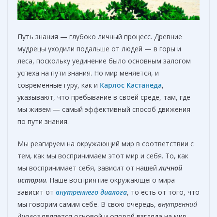
Путь знания — глубоко личный процесс. Древние
мудрецы уходили подальше от людей — в горы и
леса, поскольку уединение было основным залогом
успеха на пути знания. Но мир меняется, и
современные гуру, как и
Карлос Кастанеда
,
указывают, что пребывание в своей среде, там, где
мы живем — самый эффективный способ движения
по пути знания.
Мы реагируем на окружающий мир в соответствии с
тем, как мы воспринимаем этот мир и себя. То, как
мы воспринимает себя, зависит от нашей
личной
истории
. Наше восприятие окружающего мира
зависит от
внутреннего диалога
, то есть от того, что
мы говорим самим себе. В свою очередь,
внутренний
диалог
является основой и опорой взгляда на мир.