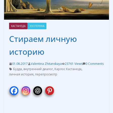
КАСТАНЕДА
ЭЗОТЕРИКА
Стираем личную
историю
01.08.2017
Valentina Zhitanskaya
23761 Views
0 Comments
Будда
,
внутренний диалог
,
Карлос Кастанеда
,
личная история
,
перепросмотр