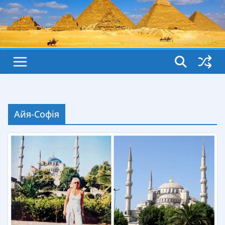
Айя-Софія