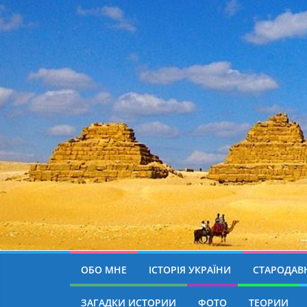
ОБО МНЕ
ІСТОРІЯ УКРАЇНИ
СТАРОДАВН
ЗАГАДКИ ИСТОРИИ
ФОТО
ТЕОРИИ