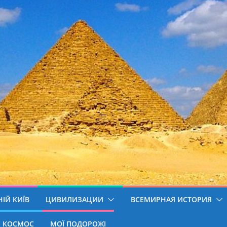
ІЙ КИЇВ
ЦИВИЛИЗАЦИИ
ВСЕМИРНАЯ ИСТОРИЯ
КОСМОС
МОЇ ПОДОРОЖІ