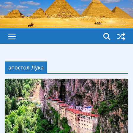
апостол Лука