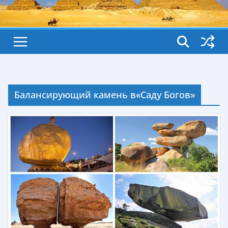
Балансирующий камень в«Саду Богов»