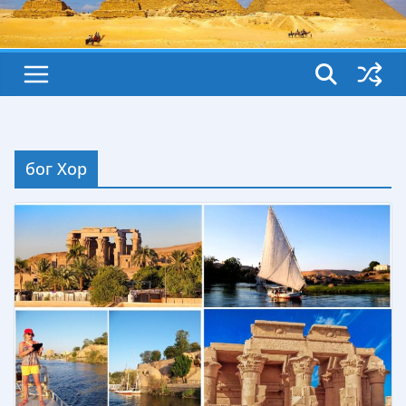
бог Хор